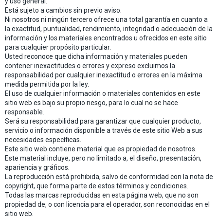
y uso general.
Está sujeto a cambios sin previo aviso.
Ni nosotros ni ningún tercero ofrece una total garantía en cuanto a
la exactitud, puntualidad, rendimiento, integridad o adecuación de la
información y los materiales encontrados u ofrecidos en este sitio
para cualquier propósito particular.
Usted reconoce que dicha información y materiales pueden
contener inexactitudes o errores y expreso excluimos la
responsabilidad por cualquier inexactitud o errores en la máxima
medida permitida por la ley.
El uso de cualquier información o materiales contenidos en este
sitio web es bajo su propio riesgo, para lo cual no se hace
responsable.
Será su responsabilidad para garantizar que cualquier producto,
servicio o información disponible a través de este sitio Web a sus
necesidades específicas.
Este sitio web contiene material que es propiedad de nosotros.
Este material incluye, pero no limitado a, el diseño, presentación,
apariencia y gráficos.
La reproducción está prohibida, salvo de conformidad con la nota de
copyright, que forma parte de estos términos y condiciones.
Todas las marcas reproducidas en esta página web, que no son
propiedad de, o con licencia para el operador, son reconocidas en el
sitio web.