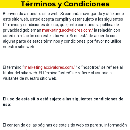
Términos y Condiciones
Saltar
al
contenido
Bienvenido a nuestro sitio web. Si continúa navegando y utilizando
este sitio web, usted acepta cumplir y estar sujeto a los siguientes
términos y condiciones de uso, que junto con nuestra política de
privacidad gobiernan
marketing.accivalores.com/
la relación con
usted en relación con este sitio web. Si no está de acuerdo con
alguna parte de estos términos y condiciones, por favor no utilice
nuestro sitio web.
El término “
marketing.accivalores.com/
” o “nosotros” se refiere al
titular del sitio web. El término “usted” se refiere al usuario o
visitante de nuestro sitio web.
El uso de este sitio está sujeto a las siguientes condiciones de
uso:
El contenido de las páginas de este sitio web es para su información